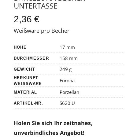
UNTERTASSE
2,36
€
Weißware pro Becher
17 mm
HÖHE
158 mm
DURCHMESSER
249 g
GEWICHT
HERKUNFT
Europa
WEISSWARE
Porzellan
MATERIAL
S620 U
ARTIKEL-NR.
Holen Sie sich Ihr zeitnahes,
unverbindliches Angebot!