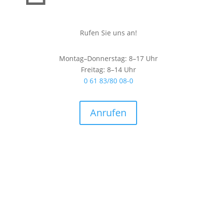
Rufen Sie uns an!
Montag–Donnerstag: 8–17 Uhr
Freitag: 8–14 Uhr
0 61 83/80 08-0
Anrufen
SND PorzellanManufaktur GmbH