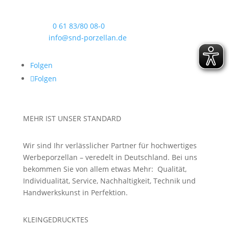
Hainstraße 60
63526 Erlensee
Telefon:
0 61 83/80 08-0
E-Mail:
info@snd-porzellan.de
Folgen
Folgen
MEHR IST UNSER STANDARD
Wir sind Ihr verlässlicher Partner für hochwertiges
Werbeporzellan – veredelt in Deutschland. Bei uns
bekommen Sie von allem etwas Mehr: Qualität,
Individualität, Service, Nachhaltigkeit, Technik und
Handwerkskunst in Perfektion.
KLEINGEDRUCKTES