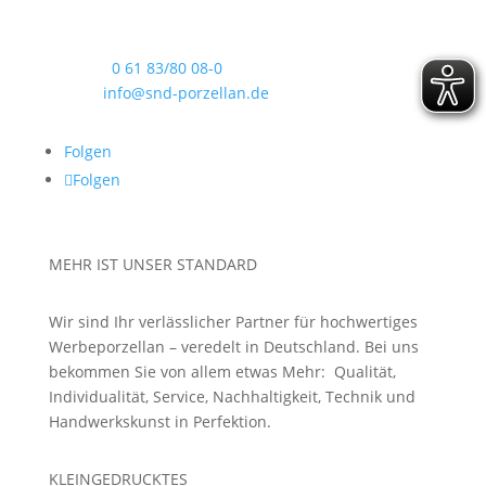
Hainstraße 60
63526 Erlensee
Telefon:
0 61 83/80 08-0
E-Mail:
info@snd-porzellan.de
Folgen
Folgen
MEHR IST UNSER STANDARD
Wir sind Ihr verlässlicher Partner für hochwertiges
Werbeporzellan – veredelt in Deutschland. Bei uns
bekommen Sie von allem etwas Mehr: Qualität,
Individualität, Service, Nachhaltigkeit, Technik und
Handwerkskunst in Perfektion.
KLEINGEDRUCKTES