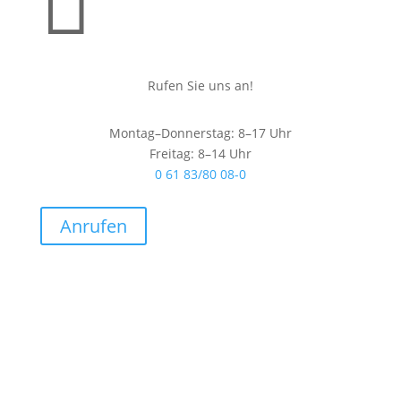

Rufen Sie uns an!
Montag–Donnerstag: 8–17 Uhr
Freitag: 8–14 Uhr
0 61 83/80 08-0
Anrufen
SND PorzellanManufaktur GmbH