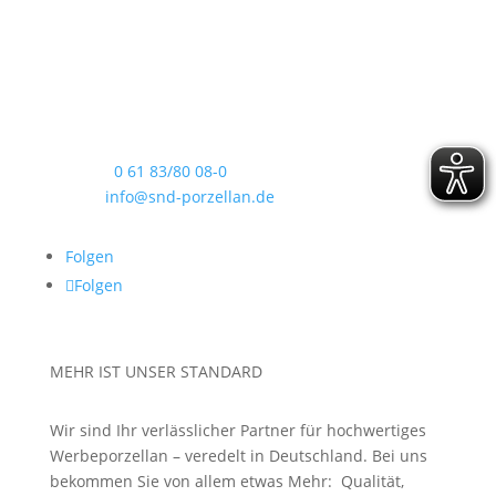
SND PorzellanManufaktur GmbH
Hainstraße 60
63526 Erlensee
Telefon:
0 61 83/80 08-0
E-Mail:
info@snd-porzellan.de
Folgen
Folgen
MEHR IST UNSER STANDARD
Wir sind Ihr verlässlicher Partner für hochwertiges
Werbeporzellan – veredelt in Deutschland. Bei uns
bekommen Sie von allem etwas Mehr: Qualität,